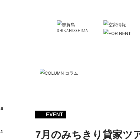
16
EVENT
7月のみちきり貸家ツ
11