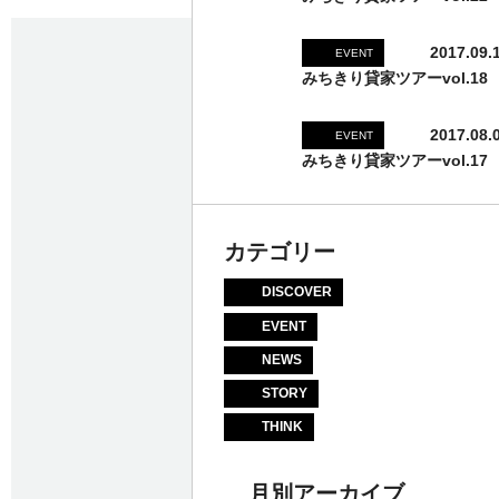
2017.09.
EVENT
みちきり貸家ツアーvol.18
2017.08.
EVENT
みちきり貸家ツアーvol.17
カテゴリー
DISCOVER
EVENT
NEWS
STORY
THINK
月別アーカイブ