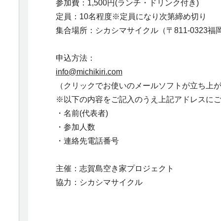
参加費：1,500円(ランチ・ドリンク付き)
定員：10名程度※定員になり次第締め切り
集合場所：シカシマサイクル（〒811-0323福岡
申込方法：
info@michikiri.com
（クリックでお使いのメールソフトが立ち上
※以下の内容をご記入のうえ上記アドレスに
・名前(代表者)
・参加人数
・連絡先電話番号
主催：志賀島空き家プロジェクト
協力：シカシマサイクル