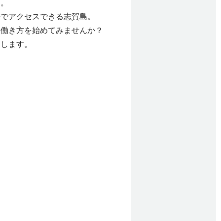
す。
法でアクセスできる志賀島。
い働き方を始めてみませんか？
たします。