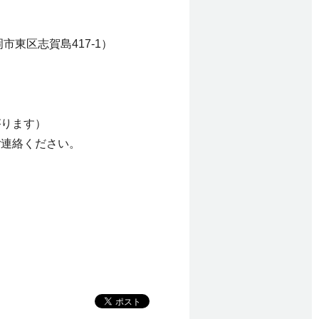
市東区志賀島417-1）
がります）
ご連絡ください。