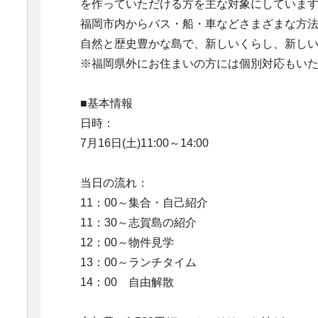
を作っていただける方を主な対象にしていま
福岡市内からバス・船・車などさまざまな方
自然と歴史豊かな島で、新しいくらし、新し
※福岡県外にお住まいの方には個別対応もい
■基本情報
日時：
7月16日(土)11:00～14:00
当日の流れ：
11：00～集合・自己紹介
11：30～志賀島の紹介
12：00～物件見学
13：00～ランチタイム
14：00 自由解散