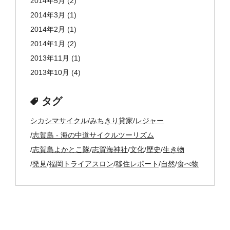
2014年5月
(2)
2014年3月
(1)
2014年2月
(1)
2014年1月
(2)
2013年11月
(1)
2013年10月
(4)
タグ
シカシマサイクル
みちきり貸家
レジャー
志賀島 - 海の中道サイクルツーリズム
志賀島よかとこ隊
志賀海神社
文化
歴史
生き物
発見
福岡トライアスロン
移住レポート
自然
食べ物