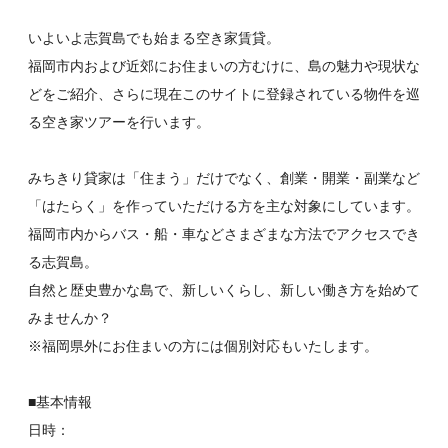
いよいよ志賀島でも始まる空き家賃貸。
福岡市内および近郊にお住まいの方むけに、島の魅力や現状な
どをご紹介、さらに現在このサイトに登録されている物件を巡
る空き家ツアーを行います。
みちきり貸家は「住まう」だけでなく、創業・開業・副業など
「はたらく」を作っていただける方を主な対象にしています。
福岡市内からバス・船・車などさまざまな方法でアクセスでき
る志賀島。
自然と歴史豊かな島で、新しいくらし、新しい働き方を始めて
みませんか？
※福岡県外にお住まいの方には個別対応もいたします。
■基本情報
日時：